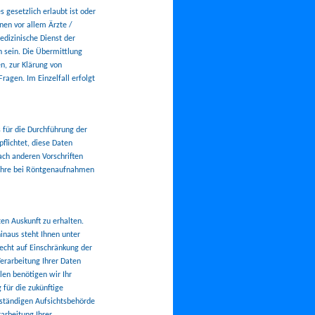
 gesetzlich erlaubt ist oder
nen vor allem Ärzte /
edizinische Dienst der
 sein. Die Übermittlung
n, zur Klärung von
ragen. Im Einzelfall erfolgt
 für die Durchführung der
pflichtet, diese Daten
ch anderen Vorschriften
Jahre bei Röntgenaufnahmen
en Auskunft zu erhalten.
inaus steht Ihnen unter
echt auf Einschränkung der
erarbeitung Ihrer Daten
len benötigen wir Ihr
 für die zukünftige
zuständigen Aufsichtsbehörde