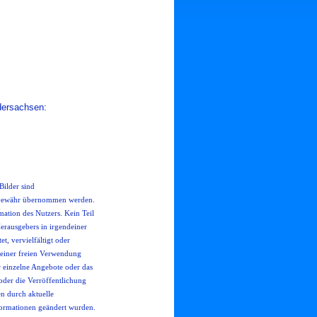
dersachsen:
Bilder sind
ne Gewähr übernommen werden.
mation des Nutzers. Kein Teil
erausgebers in irgendeiner
, vervielfältigt oder
einer freien Verwendung
er einzelne Angebote oder das
der die Verröffentlichung
n durch aktuelle
formationen geändert wurden.