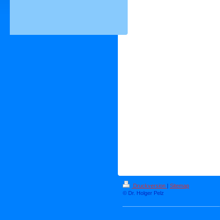
Druckversion
|
Sitemap
© Dr. Holger Pelz